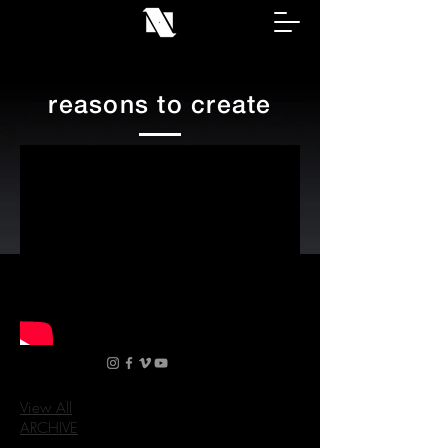
reasons to create
View All
ARCHIVE