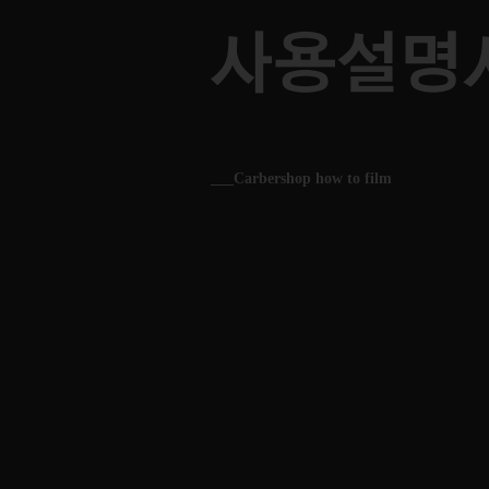
사용설명
___Carbershop how to film