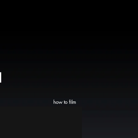
서
how to film