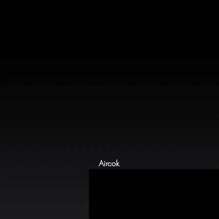
Aircok