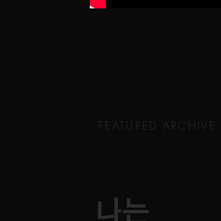
FEATURED ARCHIVE
나는