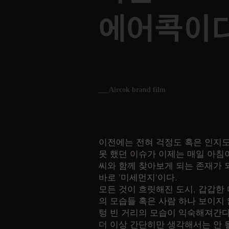
에어콕이
___Aircok brand film
이전에는 전혀 걱정도 혹은 인지도
못 했던 이슈가 이제는 매일 아침
씨와 함께 찾아보게 되는 존재가 
바로 '미세먼지'이다.
모든 것이 흐릿해진 도시, 갑갑한
의 모습들 혹은 사람 하나 보이지
텅 빈 거리의 모습이 익숙해져간다
더 이상 간단히만 생각해서는 안 