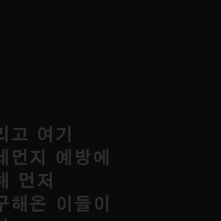
리고 여기
세먼지 예방에
해 먼저
구해온 이들이